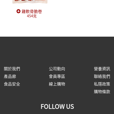
雞軟骨脆卷
454克
關於我們
公司動向
營養資訊
產品廊
會員專區
聯絡我們
食品安全
線上購物
私隱政策
購物條款
FOLLOW US