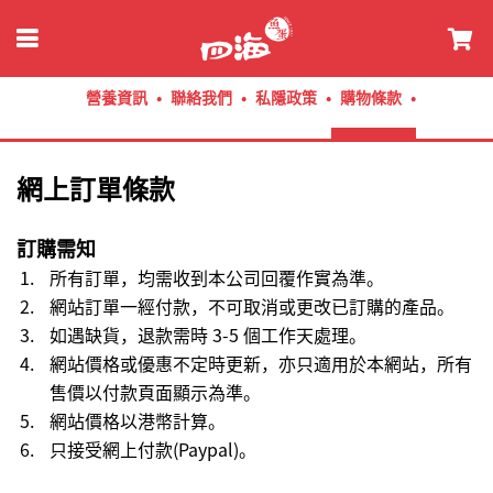
營養資訊
聯絡我們
私隱政策
購物條款
網上訂單條款
訂購需知
所有訂單，均需收到本公司回覆作實為準。
網站訂單一經付款，不可取消或更改已訂購的產品。
如遇缺貨，退款需時 3-5 個工作天處理。
網站價格或優惠不定時更新，亦只適用於本網站，所有
售價以付款頁面顯示為準。
網站價格以港幣計算。
只接受網上付款(Paypal)。