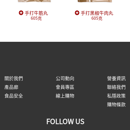
手打牛筋丸
手打黑椒牛肉丸
605克
605克
關於我們
公司動向
營養資訊
產品廊
會員專區
聯絡我們
食品安全
線上購物
私隱政策
購物條款
FOLLOW US