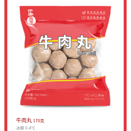
牛肉丸
170克
冰鮮 0-4℃