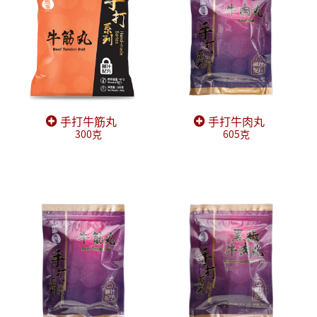
手打牛筋丸
手打牛肉丸
300克
605克