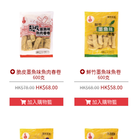
脆皮墨魚味魚肉春卷
鮮竹墨魚味魚卷
600克
600克
HK$68.00
HK$58.00
HK$78.00
HK$68.00
加入購物籃
加入購物籃