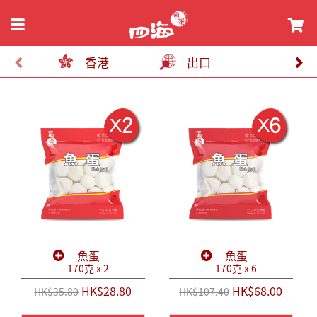
香港
出口
魚蛋
魚蛋
170克 x 2
170克 x 6
HK$28.80
HK$68.00
HK$35.80
HK$107.40