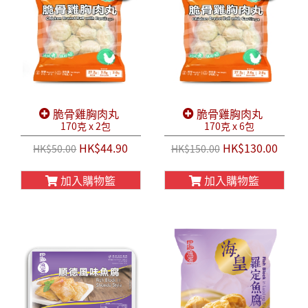
脆骨雞胸肉丸
脆骨雞胸肉丸
170克 x 2包
170克 x 6包
HK$44.90
HK$130.00
HK$50.00
HK$150.00
加入購物籃
加入購物籃