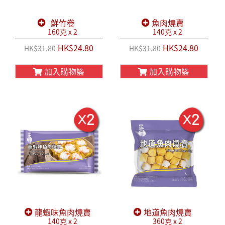
鮮竹卷
魚肉燒賣
160克 x 2
140克 x 2
HK$24.80
HK$24.80
HK$31.80
HK$31.80
加入購物籃
加入購物籃
龍蝦味魚肉燒賣
地道魚肉燒賣
140克 x 2
360克 x 2