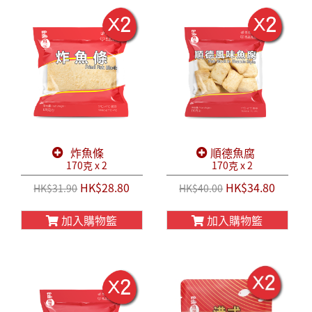
炸魚條
順德魚腐
170克 x 2
170克 x 2
HK$28.80
HK$34.80
HK$31.90
HK$40.00
加入購物籃
加入購物籃