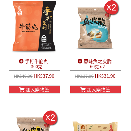
手打牛筋丸
原味魚之皮脆
300克
60克 x 2
HK$37.90
HK$31.90
HK$40.90
HK$37.90
加入購物籃
加入購物籃