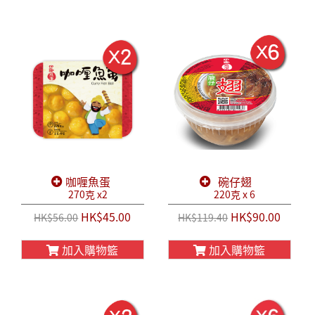
咖喱魚蛋
碗仔翅
270克 x2
220克 x 6
HK$45.00
HK$90.00
HK$56.00
HK$119.40
加入購物籃
加入購物籃