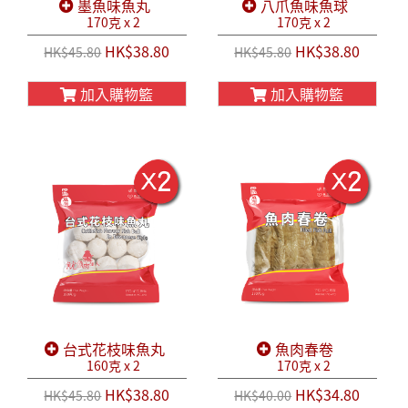
墨魚味魚丸
八爪魚味魚球
170克 x 2
170克 x 2
HK$38.80
HK$38.80
HK$45.80
HK$45.80
加入購物籃
加入購物籃
台式花枝味魚丸
魚肉春卷
160克 x 2
170克 x 2
HK$38.80
HK$34.80
HK$45.80
HK$40.00