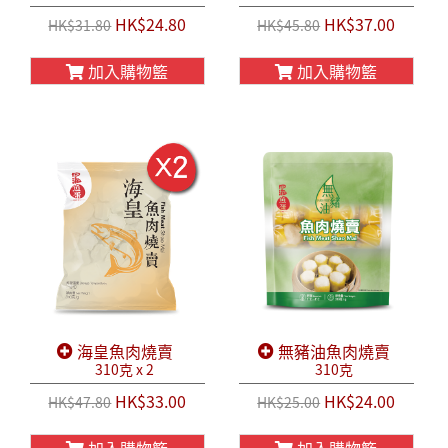
HK$24.80
HK$37.00
HK$31.80
HK$45.80
加入購物籃
加入購物籃
海皇魚肉燒賣
無豬油魚肉燒賣
310克 x 2
310克
HK$33.00
HK$24.00
HK$47.80
HK$25.00