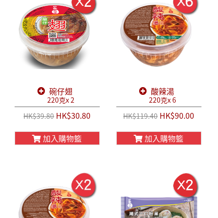
碗仔翅
酸辣湯
220克x 2
220克x 6
HK$30.80
HK$90.00
HK$39.80
HK$119.40
加入購物籃
加入購物籃