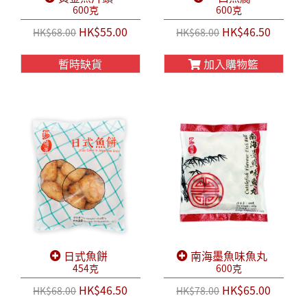
600克
600克
HK$55.00
HK$46.50
HK$68.00
HK$68.00
暫時缺貨
加入購物籃
日式魚餅
南海墨魚味魚丸
454克
600克
HK$46.50
HK$65.00
HK$68.00
HK$78.00