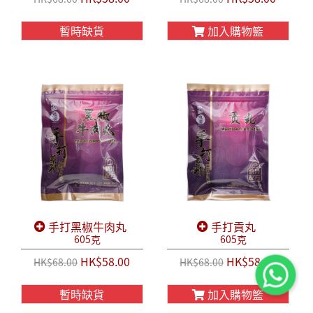
暫時缺貨
加入購物籃
手打黑椒牛肉丸
手打貢丸
605克
605克
HK$58.00
HK$58.00
HK$68.00
HK$68.00
暫時缺貨
加入購物籃