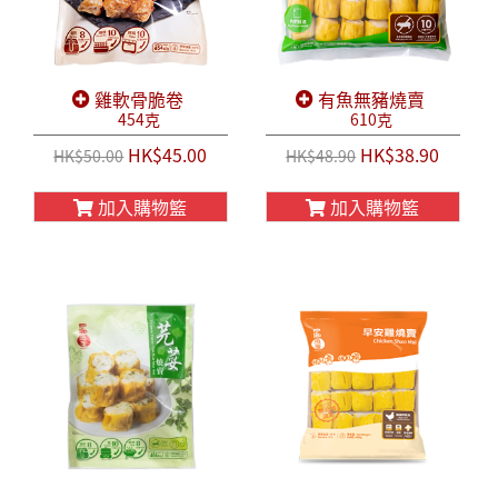
雞軟骨脆卷
有魚無豬燒賣
454克
610克
HK$45.00
HK$38.90
HK$50.00
HK$48.90
加入購物籃
加入購物籃