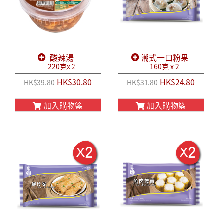
酸辣湯
潮式一口粉果
220克x 2
160克 x 2
HK$30.80
HK$24.80
HK$39.80
HK$31.80
加入購物籃
加入購物籃