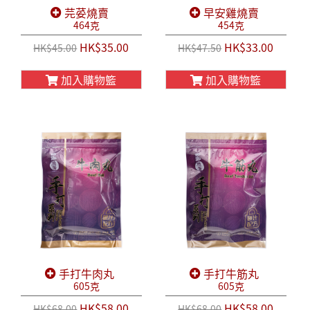
芫荽燒賣
早安雞燒賣
464克
454克
HK$35.00
HK$33.00
HK$45.00
HK$47.50
加入購物籃
加入購物籃
手打牛肉丸
手打牛筋丸
605克
605克
HK$58.00
HK$58.00
HK$68.00
HK$68.00