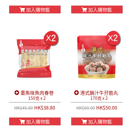
加入購物籃
加入購物籃
墨魚味魚肉春卷
港式腩汁牛孖筋丸
150克 x 2
170克 x 2
HK$38.80
HK$50.00
HK$45.80
HK$60.00
加入購物籃
加入購物籃