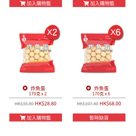
加入購物籃
加入購物籃
炸魚蛋
炸魚蛋
170克 x 2
170克 x 6
HK$28.80
HK$68.00
HK$35.80
HK$107.40
加入購物籃
暫時缺貨