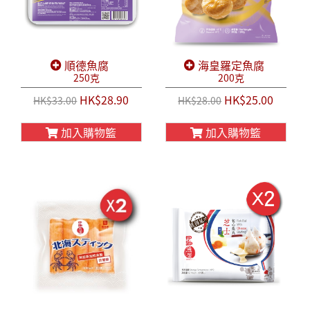
順德魚腐
海皇羅定魚腐
250克
200克
HK$28.90
HK$25.00
HK$33.00
HK$28.00
加入購物籃
加入購物籃