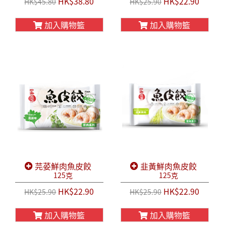
HK$38.80
HK$22.90
HK$45.80
HK$25.90
加入購物籃
加入購物籃
芫荽鮮肉魚皮餃
韭黃鮮肉魚皮餃
125克
125克
HK$22.90
HK$22.90
HK$25.90
HK$25.90
加入購物籃
加入購物籃