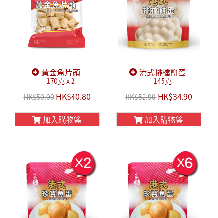
黃金魚片頭
港式排檔餅蛋
170克 x 2
145克
HK$40.80
HK$34.90
HK$50.00
HK$52.90
加入購物籃
加入購物籃