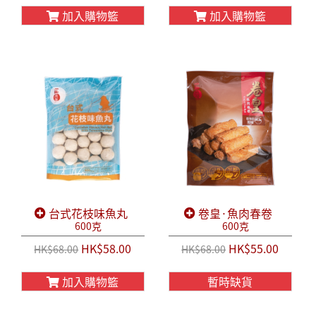
加入購物籃
加入購物籃
台式花枝味魚丸
卷皇·魚肉春卷
600克
600克
HK$58.00
HK$55.00
HK$68.00
HK$68.00
加入購物籃
暫時缺貨