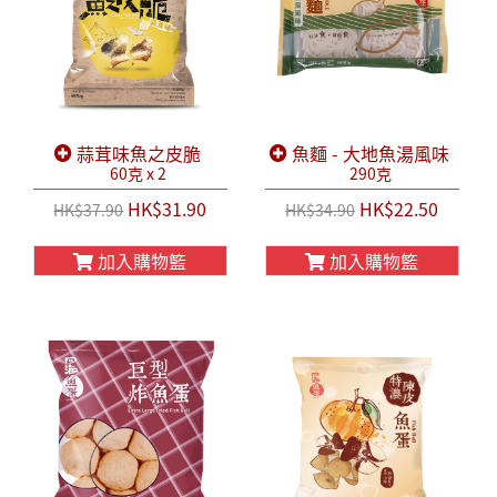
蒜茸味魚之皮脆
魚麵 - 大地魚湯風味
60克 x 2
290克
HK$31.90
HK$22.50
HK$37.90
HK$34.90
加入購物籃
加入購物籃